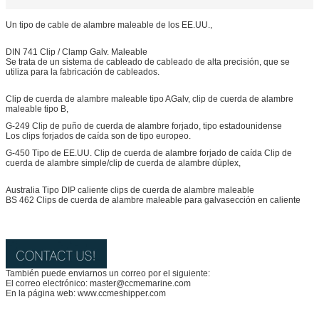
Un tipo de cable de alambre maleable de los EE.UU.,
DIN 741 Clip / Clamp Galv. Maleable
Se trata de un sistema de cableado de cableado de alta precisión, que se
utiliza para la fabricación de cableados.
Clip de cuerda de alambre maleable tipo AGalv, clip de cuerda de alambre
maleable tipo B,
G-249 Clip de puño de cuerda de alambre forjado, tipo estadounidense
Los clips forjados de caída son de tipo europeo.
G-450 Tipo de EE.UU. Clip de cuerda de alambre forjado de caída Clip de
cuerda de alambre simple/clip de cuerda de alambre dúplex,
Australia Tipo DIP caliente clips de cuerda de alambre maleable
BS 462 Clips de cuerda de alambre maleable para galvasección en caliente
También puede enviarnos un correo por el siguiente:
El correo electrónico: master@ccmemarine.com
En la página web: www.ccmeshipper.com