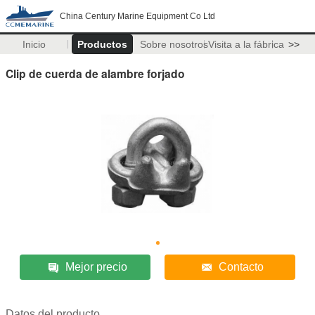
China Century Marine Equipment Co Ltd
Inicio
Productos
Sobre nosotros
Visita a la fábrica
>>
Clip de cuerda de alambre forjado
Mejor precio
Contacto
Datos del producto