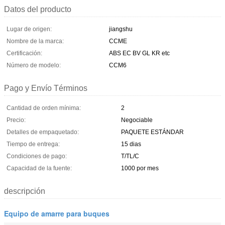
Datos del producto
Lugar de origen:
jiangshu
Nombre de la marca:
CCME
Certificación:
ABS EC BV GL KR etc
Número de modelo:
CCM6
Pago y Envío Términos
Cantidad de orden mínima:
2
Precio:
Negociable
Detalles de empaquetado:
PAQUETE ESTÁNDAR
Tiempo de entrega:
15 dias
Condiciones de pago:
T/TL/C
Capacidad de la fuente:
1000 por mes
descripción
Equipo de amarre para buques