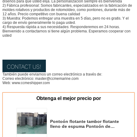
diseños para que usted elija. La personalización siempre es bienvenida
2) Fábrica profesional: Somos fabricantes, especializados en la fabricación de
moldes rotativos y productos de rotomoldeo, como pontones, durante más de
12 años. Precio competitivo con buena calidad
3) Muestra: Podemos entregar una muestra en 5 días, pero no es gratis. Y el
cargo de envío generalmente lo paga usted.
4) Respuesta rápida a sus necesidades: Responderemos en 24 horas.
Bienvenido a contactarnos si tiene algún problema. Esperamos cooperar con
usted
También puede enviarnos un correo electrónico a través de:
Correo electrónico: master@ccmemarine.com
Web: www.ccmeshipper.com
Obtenga el mejor precio por
Pontoón flotante tambor flotante
lleno de espuma Pontoón de
plástico HDPE