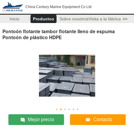
China Century Marine Equipment Co Ltd
Inicio
Productos
Sobre nosotros
Visita a la fábrica
>>
Pontoón flotante tambor flotante lleno de espuma
Pontoón de plástico HDPE
Mejor precio
Contacto