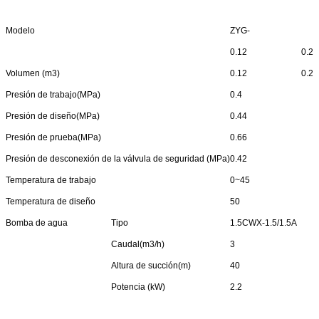
Modelo
ZYG-
0.12
0.2
Volumen (m3)
0.12
0.2
Presión de trabajo(MPa)
0.4
Presión de diseño(MPa)
0.44
Presión de prueba(MPa)
0.66
Presión de desconexión de la válvula de seguridad (MPa)
0.42
Temperatura de trabajo
0~45
Temperatura de diseño
50
Bomba de agua
Tipo
1.5CWX-1.5/1.5A
Caudal(m3/h)
3
Altura de succión(m)
40
Potencia (kW)
2.2