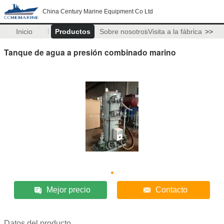
China Century Marine Equipment Co Ltd
Inicio
Productos
Sobre nosotros
Visita a la fábrica
>>
Tanque de agua a presión combinado marino
Mejor precio
Contacto
Datos del producto