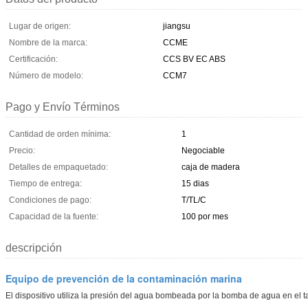
Lugar de origen:
jiangsu
Nombre de la marca:
CCME
Certificación:
CCS BV EC ABS
Número de modelo:
CCM7
Pago y Envío Términos
Cantidad de orden mínima:
1
Precio:
Negociable
Detalles de empaquetado:
caja de madera
Tiempo de entrega:
15 dias
Condiciones de pago:
T/TL/C
Capacidad de la fuente:
100 por mes
descripción
Equipo de prevención de la contaminación marina
El dispositivo utiliza la presión del agua bombeada por la bomba de agua en el t