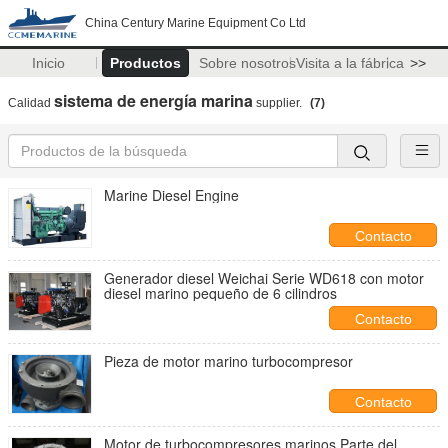
China Century Marine Equipment Co Ltd
Inicio
Productos
Sobre nosotros
Visita a la fábrica
>>
sistema de energía marina
Calidad
supplier.
(7)
Marine Diesel Engine
Contacto
Generador diesel Weichai Serie WD618 con motor
diesel marino pequeño de 6 cilindros
Contacto
Pieza de motor marino turbocompresor
Contacto
Motor de turbocompresores marinos Parte del