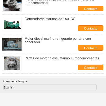
turbocompresor
Contacto
Generadores marinos de 150 kW
Contacto
Motor diesel marino refrigerado por aire con
generador
Contacto
Partes de motor diésel marino Turbocompresores
Contacto
Cambie la lengua
Spanish