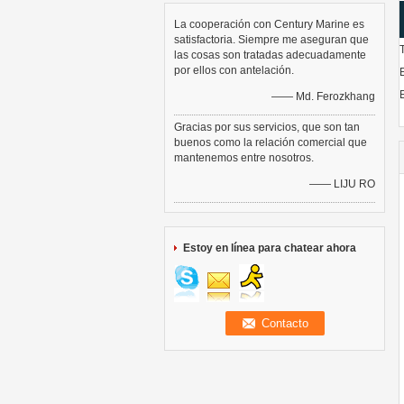
La cooperación con Century Marine es
satisfactoria. Siempre me aseguran que
las cosas son tratadas adecuadamente
por ellos con antelación.
—— Md. Ferozkhang
Gracias por sus servicios, que son tan
buenos como la relación comercial que
mantenemos entre nosotros.
—— LIJU RO
Estoy en línea para chatear ahora