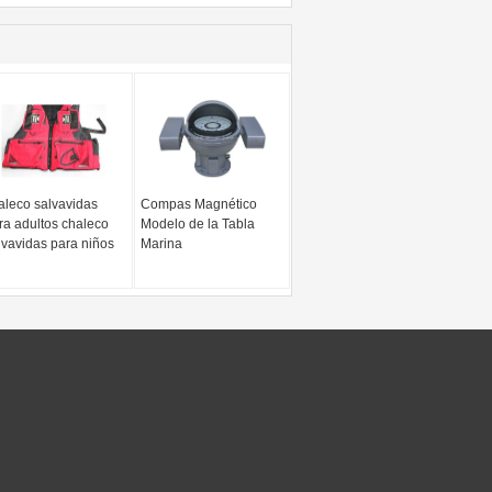
aleco salvavidas
Compas Magnético
ra adultos chaleco
Modelo de la Tabla
lvavidas para niños
Marina