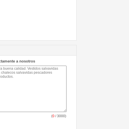
ctamente a nosotros
(
0
/ 3000)