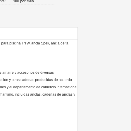
nte:
100 por mes
para piscina T/TW, ancla Spek, ancla delta,
 amarre y accesorios de diversas
ación y otras cadenas producidas de acuerdo
nales y el departamento de comercio internacional
marítimo, incluidas anclas, cadenas de anclas y