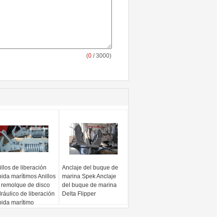
(
0
/ 3000)
illos de liberación
Anclaje del buque de
pida marítimos Anillos
marina Spek Anclaje
 remolque de disco
del buque de marina
dráulico de liberación
Delta Flipper
pida marítimo