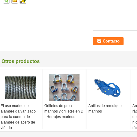
Otros productos
El uso marino de
Grilletes de proa
Anillos de remolque
An
alambre galvanizado
marinos y grilletes en D
marinos
rá
para la cuerda de
- Herrajes marinos
de
alambre de acero de
hi
viñedo
rá