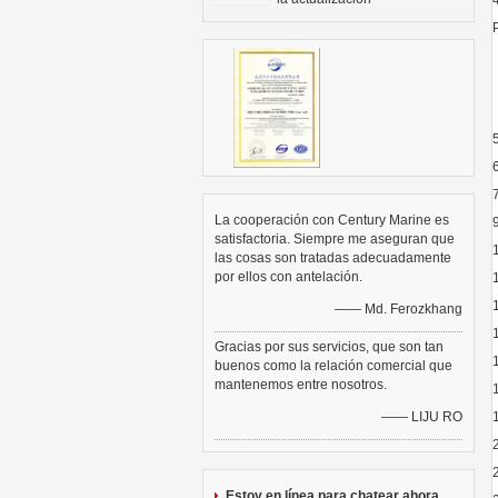
La cooperación con Century Marine es
satisfactoria. Siempre me aseguran que
las cosas son tratadas adecuadamente
por ellos con antelación.
—— Md. Ferozkhang
Gracias por sus servicios, que son tan
buenos como la relación comercial que
mantenemos entre nosotros.
—— LIJU RO
Estoy en línea para chatear ahora