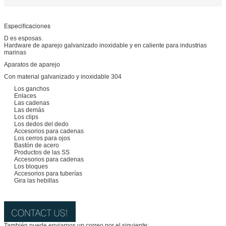
Especificaciones
D es esposas.
Hardware de aparejo galvanizado inoxidable y en caliente para industrias
marinas
Aparatos de aparejo
Con material galvanizado y inoxidable 304
Los ganchos
Enlaces
Las cadenas
Las demás
Los clips
Los dedos del dedo
Accesorios para cadenas
Los cerros para ojos
Bastón de acero
Productos de las SS
Accesorios para cadenas
Los bloques
Accesorios para tuberías
Gira las hebillas
También puede enviarnos un correo por el siguiente: