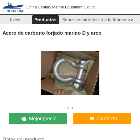
China Century Marine Equipment Co Ltd
Inicio
Productos
Sobre nosotros
Visita a la fábrica
>>
Acero de carbono forjado marino D y arco
Mejor precio
Contacto
Datos del producto