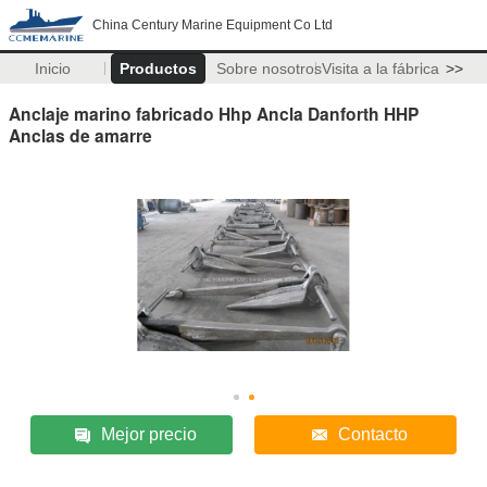
China Century Marine Equipment Co Ltd
Inicio
Productos
Sobre nosotros
Visita a la fábrica
>>
Anclaje marino fabricado Hhp Ancla Danforth HHP
Anclas de amarre
Mejor precio
Contacto