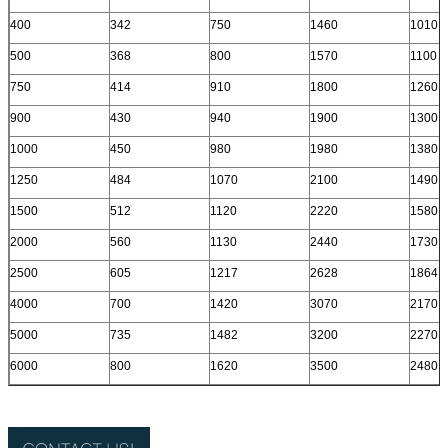
400
342
750
1460
1010
500
368
800
1570
1100
750
414
910
1800
1260
900
430
940
1900
1300
1000
450
980
1980
1380
1250
484
1070
2100
1490
1500
512
1120
2220
1580
2000
560
1130
2440
1730
2500
605
1217
2628
1864
4000
700
1420
3070
2170
5000
735
1482
3200
2270
6000
800
1620
3500
2480