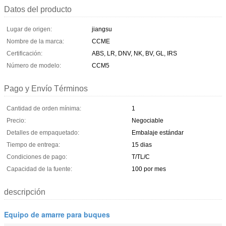
Datos del producto
Lugar de origen:
jiangsu
Nombre de la marca:
CCME
Certificación:
ABS, LR, DNV, NK, BV, GL, IRS
Número de modelo:
CCM5
Pago y Envío Términos
Cantidad de orden mínima:
1
Precio:
Negociable
Detalles de empaquetado:
Embalaje estándar
Tiempo de entrega:
15 dias
Condiciones de pago:
T/TL/C
Capacidad de la fuente:
100 por mes
descripción
Equipo de amarre para buques