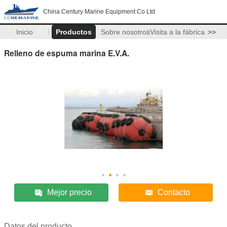
China Century Marine Equipment Co Ltd
Inicio
Productos
Sobre nosotros
Visita a la fábrica
>>
Relleno de espuma marina E.V.A.
Mejor precio
Contacto
Datos del producto