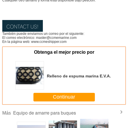
Cualquier otro tamaño y forma está disponible bajo petición.
También puede enviarnos un correo por el siguiente:
El correo electrónico: master@ccmemarine.com
En la página web: www.ccmeshipper.com
Obtenga el mejor precio por
Relleno de espuma marina E.V.A.
Continuar
Equipo de amarre para buques
Más