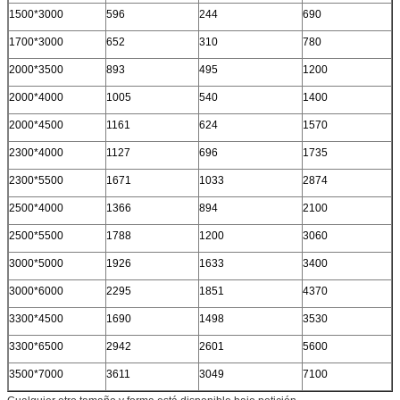
1500*3000
596
244
690
1700*3000
652
310
780
2000*3500
893
495
1200
2000*4000
1005
540
1400
2000*4500
1161
624
1570
2300*4000
1127
696
1735
2300*5500
1671
1033
2874
2500*4000
1366
894
2100
2500*5500
1788
1200
3060
3000*5000
1926
1633
3400
3000*6000
2295
1851
4370
3300*4500
1690
1498
3530
3300*6500
2942
2601
5600
3500*7000
3611
3049
7100