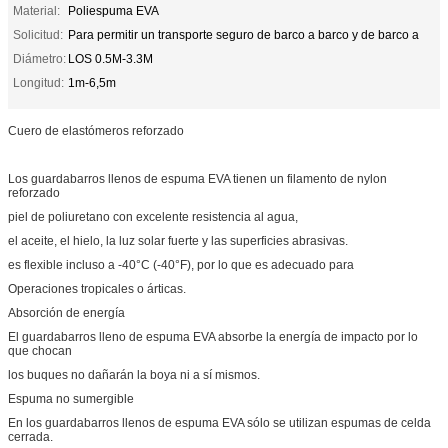
Material:
Poliespuma EVA
Solicitud:
Para permitir un transporte seguro de barco a barco y de barco a
Diámetro:
LOS 0.5M-3.3M
Longitud:
1m-6,5m
Cuero de elastómeros reforzado
Los guardabarros llenos de espuma EVA tienen un filamento de nylon
reforzado
piel de poliuretano con excelente resistencia al agua,
el aceite, el hielo, la luz solar fuerte y las superficies abrasivas.
es flexible incluso a -40°C (-40°F), por lo que es adecuado para
Operaciones tropicales o árticas.
Absorción de energía
El guardabarros lleno de espuma EVA absorbe la energía de impacto por lo
que chocan
los buques no dañarán la boya ni a sí mismos.
Espuma no sumergible
En los guardabarros llenos de espuma EVA sólo se utilizan espumas de celda
cerrada.