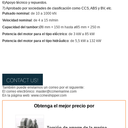
6)Apoyo técnico y repuestos.
7) Aprobado por sociedades de clasificación como CCS, ABS y BV, etc.
Pulsado nominal
: de 10 a 1000 kN
Velocidad nominal
: de 4 a 15 m/min
Capacidad del tambor:
Ø8 mm × 150 m hasta ø85 mm × 250 m
Potencia del motor para el tipo eléctrico
: de 3 kW a 85 kW
Potencia del motor para el tipo hidráulico
: de 5,5 kW a 132 kW
También puede enviarnos un correo por el siguiente:
El correo electrónico: master@ccmemarine.com
En la página web: www.ccmeshipper.com
Obtenga el mejor precio por
Torsión de amarre de la marina