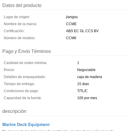
Datos del producto
Lugar de origen:
jiangsu
Nombre de la marca:
CCME
Certificación:
ABS EC GL CCS BV
Número de modelo:
CCM6
Pago y Envío Términos
Cantidad de orden mínima:
1
Precio:
Negociable
Detalles de empaquetado:
caja de madera
Tiempo de entrega:
15 dias
Condiciones de pago:
T/TL/C
Capacidad de la fuente:
100 por mes
descripción
Marine Deck Equipment