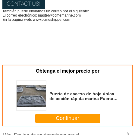
También puede enviarnos un correo por el siguiente:
El correo electrónico: master@ccmemarine.com
En la página web: www.ccmeshipper.com
Obtenga el mejor precio por
Puerta de acceso de hoja única
de acción rápida marina Puerta
impermeable a fuego marina A60
Continuar
Equipo de equipamiento naval