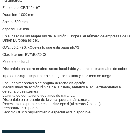
Parámetros:
El modelo: CB/T454-97
Duración: 1000 mm
Ancho: 500 mm
espesor: 6/8 mm
En el caso de las empresas de la Unión Europea, el número de empresas de la
Unión Europea es de:3
G.W.: 30.1 - 96. ¿Qué es lo que está pasando?3
Clasificación: BV/ABS/CCS
Modelo opcional:
Disponible en acero marino, acero inoxidable y aluminio, materiales de cobre
Tipo de bisagra, impermeable al agua/ al clima y a prueba de fuego
Esquinas redondas o de ángulo derecho en opción
Mecanismos de acción rápida de la rueda, abiertos a izquierda/abiertos a
derecha o deslizantes
La junta de goma tiene tres años de garantía.
Disponible en el puerto de la vista, puerta más cerrada
Revestimiento primario rico en zinc epoxi (al menos 2 capas)
Personalizar disponible
Servicio OEM y requerimiento especial está disponible