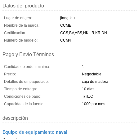
Datos del producto
Lugar de origen:
jiangshu
Nombre de la marca:
CCME
Certificación:
CCS,BV,ABS,NK,LR,KR,DN
Número de modelo:
CCM4
Pago y Envío Términos
Cantidad de orden mínima:
1
Precio:
Negociable
Detalles de empaquetado:
caja de madera
Tiempo de entrega:
10 dias
Condiciones de pago:
T/TL/C
Capacidad de la fuente:
1000 por mes
descripción
Equipo de equipamiento naval