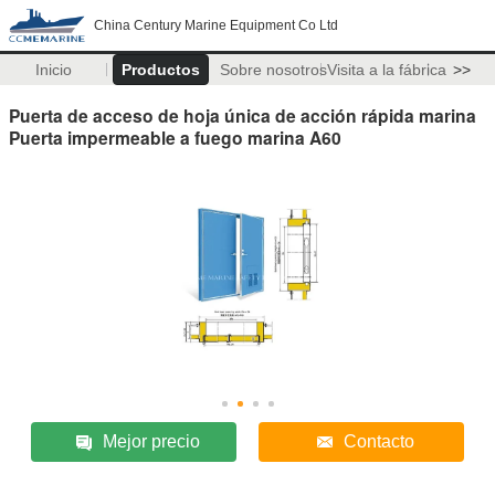
China Century Marine Equipment Co Ltd
Inicio
Productos
Sobre nosotros
Visita a la fábrica
>>
Puerta de acceso de hoja única de acción rápida marina
Puerta impermeable a fuego marina A60
Mejor precio
Contacto