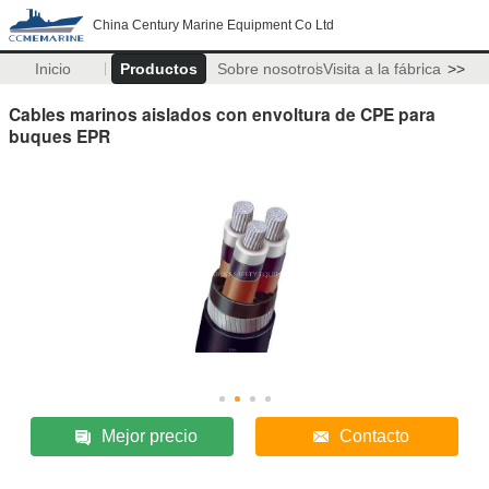
China Century Marine Equipment Co Ltd
Inicio
Productos
Sobre nosotros
Visita a la fábrica
>>
Cables marinos aislados con envoltura de CPE para
buques EPR
Mejor precio
Contacto