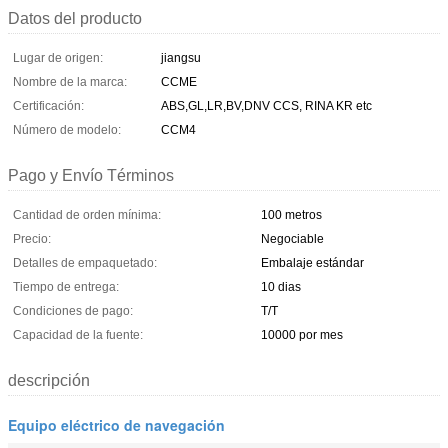
Datos del producto
Lugar de origen:
jiangsu
Nombre de la marca:
CCME
Certificación:
ABS,GL,LR,BV,DNV CCS, RINA KR etc
Número de modelo:
CCM4
Pago y Envío Términos
Cantidad de orden mínima:
100 metros
Precio:
Negociable
Detalles de empaquetado:
Embalaje estándar
Tiempo de entrega:
10 dias
Condiciones de pago:
T/T
Capacidad de la fuente:
10000 por mes
descripción
Equipo eléctrico de navegación