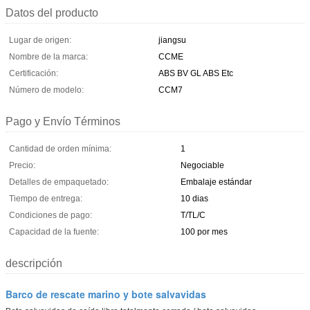
Datos del producto
Lugar de origen:
jiangsu
Nombre de la marca:
CCME
Certificación:
ABS BV GL ABS Etc
Número de modelo:
CCM7
Pago y Envío Términos
Cantidad de orden mínima:
1
Precio:
Negociable
Detalles de empaquetado:
Embalaje estándar
Tiempo de entrega:
10 dias
Condiciones de pago:
T/TL/C
Capacidad de la fuente:
100 por mes
descripción
Barco de rescate marino y bote salvavidas