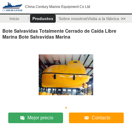
China Century Marine Equipment Co Ltd
Inicio
Productos
Sobre nosotros
Visita a la fábrica
>>
Bote Salvavidas Totalmente Cerrado de Caída Libre
Marina Bote Salvavidas Marina
Mejor precio
Contacto