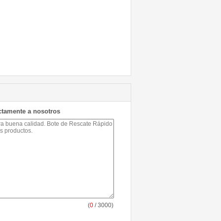
ctamente a nosotros
(
0
/ 3000)