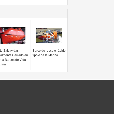
te Salvavidas
Barco de rescate rápido
talmente Cerrado en
tipo A de la Marina
nta Barcos de Vida
rina