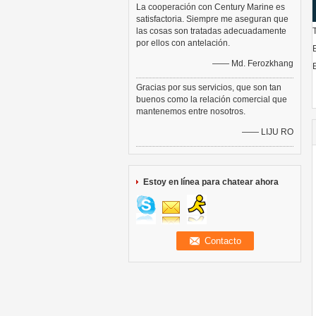
La cooperación con Century Marine es
satisfactoria. Siempre me aseguran que
las cosas son tratadas adecuadamente
por ellos con antelación.
—— Md. Ferozkhang
Gracias por sus servicios, que son tan
buenos como la relación comercial que
mantenemos entre nosotros.
—— LIJU RO
Estoy en línea para chatear ahora