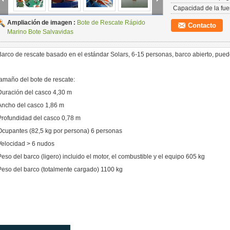
Capacidad de la fue
Ampliación de imagen :
Bote de Rescate Rápido
Contacto
Marino Bote Salvavidas
Barco de rescate basado en el estándar Solars, 6-15 personas, barco abierto, pued
tamaño del bote de rescate:
Duración del casco 4,30 m
Ancho del casco 1,86 m
Profundidad del casco 0,78 m
Ocupantes (82,5 kg por persona) 6 personas
Velocidad > 6 nudos
Peso del barco (ligero) incluido el motor, el combustible y el equipo 605 kg
Peso del barco (totalmente cargado) 1100 kg