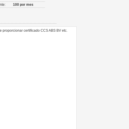
nte:
100 por mes
e proporcionar certificado CCS ABS BV etc.