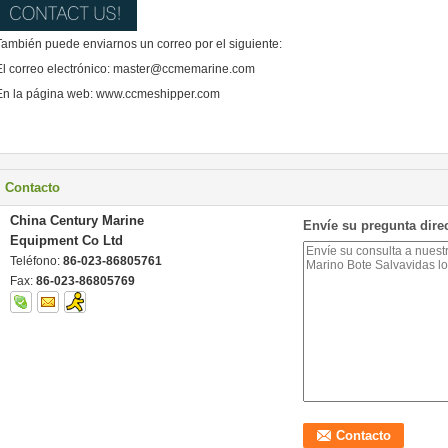
También puede enviarnos un correo por el siguiente:
El correo electrónico: master@ccmemarine.com
En la página web: www.ccmeshipper.com
Contacto
China Century Marine
Envíe su pregunta dire
Equipment Co Ltd
Teléfono:
86-023-86805761
Fax:
86-023-86805769