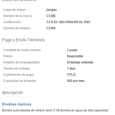
Lugar de origen:
jiangsu
Nombre de la marca:
CCME
Certificación:
CCS EC ABS RINA KR GL DNV
Número de modelo:
CCM4
Pago y Envío Términos
Cantidad de orden mínima:
1 juego
Precio:
Negociable
Detalles de empaquetado:
Embalaje estándar
Tiempo de entrega:
7 dias
Condiciones de pago:
T/TL/C
Capacidad de la fuente:
500 por mes
descripción
Bombas marinas
Bomba autocebante de vórtice serie CYB Bomba de agua de alta capacidad