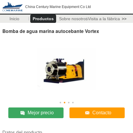
China Century Marine Equipment Co Ltd
Inicio
Productos
Sobre nosotros
Visita a la fábrica
>>
Bomba de agua marina autocebante Vortex
Mejor precio
Contacto
Datos del producto