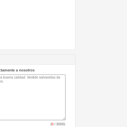
ctamente a nosotros
(
0
/ 3000)