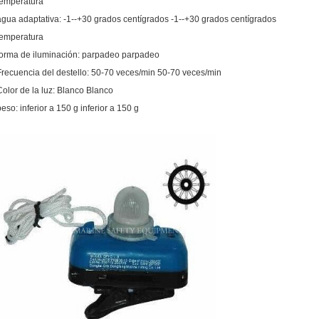
temperatura
agua adaptativa: -1--+30 grados centígrados -1--+30 grados centígrados
temperatura
forma de iluminación: parpadeo parpadeo
Frecuencia del destello: 50-70 veces/min 50-70 veces/min
Color de la luz: Blanco Blanco
peso: inferior a 150 g inferior a 150 g