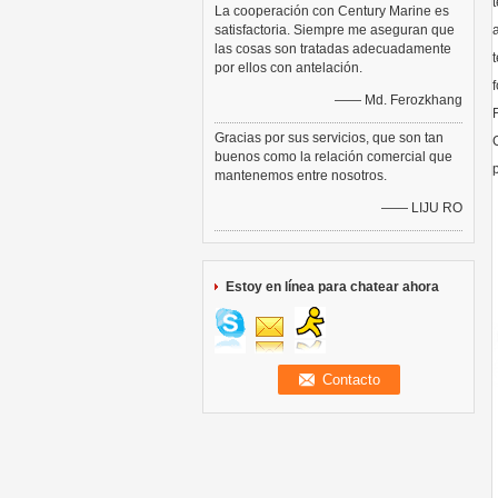
La cooperación con Century Marine es
satisfactoria. Siempre me aseguran que
las cosas son tratadas adecuadamente
por ellos con antelación.
—— Md. Ferozkhang
Gracias por sus servicios, que son tan
buenos como la relación comercial que
mantenemos entre nosotros.
—— LIJU RO
Estoy en línea para chatear ahora