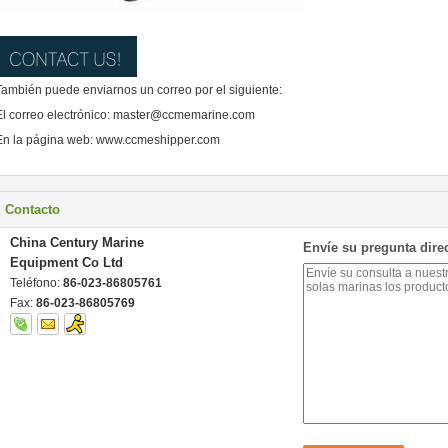
También puede enviarnos un correo por el siguiente:
El correo electrónico: master@ccmemarine.com
En la página web: www.ccmeshipper.com
Contacto
China Century Marine
Envíe su pregunta dire
Equipment Co Ltd
Teléfono:
86-023-86805761
Fax:
86-023-86805769