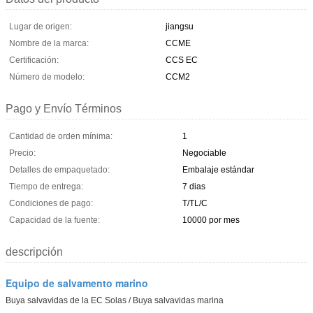
Lugar de origen:
jiangsu
Nombre de la marca:
CCME
Certificación:
CCS EC
Número de modelo:
CCM2
Pago y Envío Términos
Cantidad de orden mínima:
1
Precio:
Negociable
Detalles de empaquetado:
Embalaje estándar
Tiempo de entrega:
7 dias
Condiciones de pago:
T/TL/C
Capacidad de la fuente:
10000 por mes
descripción
Equipo de salvamento marino
Buya salvavidas de la EC Solas / Buya salvavidas marina