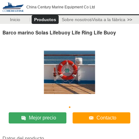
China Century Marine Equipment Co Ltd
Inicio
Productos
Sobre nosotros
Visita a la fábrica
>>
Barco marino Solas Lifebuoy Life Ring Life Buoy
Mejor precio
Contacto
Datos del producto