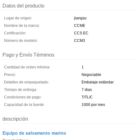
Datos del producto
Lugar de origen:
jiangsu
Nombre de la marca:
CCME
Certificación:
CCS EC
Número de modelo:
CCM3
Pago y Envío Términos
Cantidad de orden mínima:
1
Precio:
Negociable
Detalles de empaquetado:
Embalaje estándar
Tiempo de entrega:
7 dias
Condiciones de pago:
T/TL/C
Capacidad de la fuente:
1000 por mes
descripción
Equipo de salvamento marino