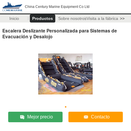
China Century Marine Equipment Co Ltd
Inicio
Productos
Sobre nosotros
Visita a la fábrica
>>
Escalera Deslizante Personalizada para Sistemas de
Evacuación y Desalojo
Mejor precio
Contacto