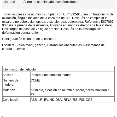
Material:
Acero de aluminio/de acero/inoxidable
Todas las piezas de aluminio cumplen con CB * Z92-91 para un tratamiento de
oxidación, ángulo máximo de la escalera de 30°, Después de completar la
escalera no debe estar torcida, distorsionada, deformada. Referencia ISO7061-
93 para la prueba de resistencia, Apoyada en ambos extremos de la escalera,
Dos cargas de paso de 75 kg de presión, Después de la descarga, sin
deformación permanente.
Configuración estándar de la escalera
Escalera (Polea móvil, gancho) Barandillas enchufables, Pasamanos de
cuerda de nylon
Información del artículo
Artículo:
Pasarela de aluminio marina
Número de
CCME
modelo:
Material:
Aluminio, aleación de aluminio, acero, acero inoxidable,
etc.
Certificación:
ABS, LR, BV, NK, DNV, RINA, RS, IRS, CCS