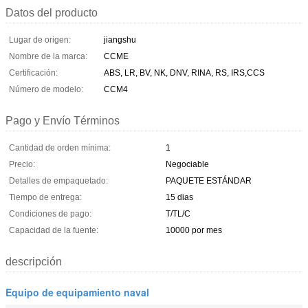
Datos del producto
Lugar de origen:
jiangshu
Nombre de la marca:
CCME
Certificación:
ABS, LR, BV, NK, DNV, RINA, RS, IRS,CCS
Número de modelo:
CCM4
Pago y Envío Términos
Cantidad de orden mínima:
1
Precio:
Negociable
Detalles de empaquetado:
PAQUETE ESTÁNDAR
Tiempo de entrega:
15 dias
Condiciones de pago:
T/TL/C
Capacidad de la fuente:
10000 por mes
descripción
Equipo de equipamiento naval