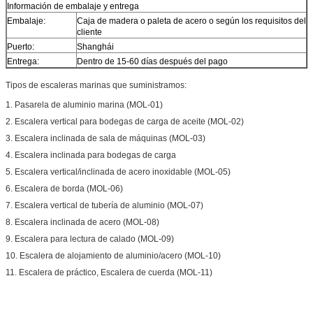
Información de embalaje y entrega
Embalaje:
Caja de madera o paleta de acero o según los requisitos del
cliente
Puerto:
Shanghái
Entrega:
Dentro de 15-60 días después del pago
Tipos de escaleras marinas que suministramos:
1. Pasarela de aluminio marina (MOL-01)
2. Escalera vertical para bodegas de carga de aceite (MOL-02)
3. Escalera inclinada de sala de máquinas (MOL-03)
4. Escalera inclinada para bodegas de carga
5. Escalera vertical/inclinada de acero inoxidable (MOL-05)
6. Escalera de borda (MOL-06)
7. Escalera vertical de tubería de aluminio (MOL-07)
8. Escalera inclinada de acero (MOL-08)
9. Escalera para lectura de calado (MOL-09)
10. Escalera de alojamiento de aluminio/acero (MOL-10)
11. Escalera de práctico, Escalera de cuerda (MOL-11)