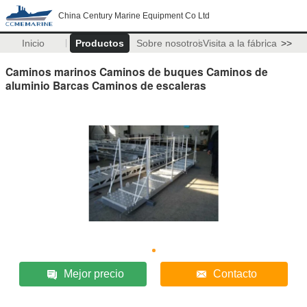
China Century Marine Equipment Co Ltd
Inicio
Productos
Sobre nosotros
Visita a la fábrica
>>
Caminos marinos Caminos de buques Caminos de
aluminio Barcas Caminos de escaleras
Mejor precio
Contacto