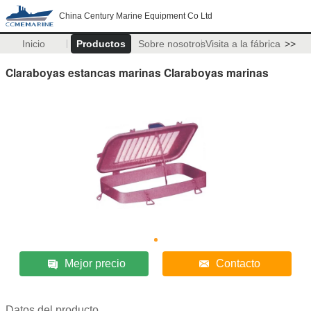
China Century Marine Equipment Co Ltd
Inicio
Productos
Sobre nosotros
Visita a la fábrica
>>
Claraboyas estancas marinas Claraboyas marinas
Mejor precio
Contacto
Datos del producto