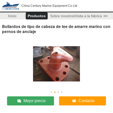
China Century Marine Equipment Co Ltd
Inicio
Productos
Sobre nosotros
Visita a la fábrica
>>
Bollardos de tipo de cabeza de tee de amarre marino con
pernos de anclaje
Mejor precio
Contacto