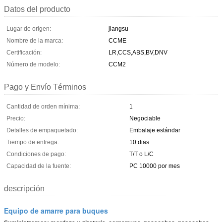
Datos del producto
Lugar de origen:
jiangsu
Nombre de la marca:
CCME
Certificación:
LR,CCS,ABS,BV,DNV
Número de modelo:
CCM2
Pago y Envío Términos
Cantidad de orden mínima:
1
Precio:
Negociable
Detalles de empaquetado:
Embalaje estándar
Tiempo de entrega:
10 dias
Condiciones de pago:
T/T o L/C
Capacidad de la fuente:
PC 10000 por mes
descripción
Equipo de amarre para buques