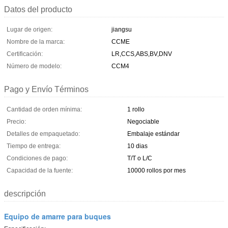
Datos del producto
Lugar de origen:
jiangsu
Nombre de la marca:
CCME
Certificación:
LR,CCS,ABS,BV,DNV
Número de modelo:
CCM4
Pago y Envío Términos
Cantidad de orden mínima:
1 rollo
Precio:
Negociable
Detalles de empaquetado:
Embalaje estándar
Tiempo de entrega:
10 dias
Condiciones de pago:
T/T o L/C
Capacidad de la fuente:
10000 rollos por mes
descripción
Equipo de amarre para buques