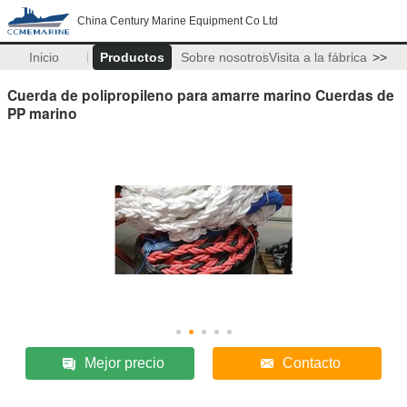
China Century Marine Equipment Co Ltd
Inicio
Productos
Sobre nosotros
Visita a la fábrica
>>
Cuerda de polipropileno para amarre marino Cuerdas de
PP marino
Mejor precio
Contacto