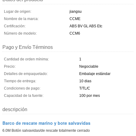
Lugar de origen:
jiangsu
Nombre de la marca:
CCME
Certificación:
ABS BV GL ABS Etc
Número de modelo:
CCM6
Pago y Envío Términos
Cantidad de orden mínima:
1
Precio:
Negociable
Detalles de empaquetado:
Embalaje estándar
Tiempo de entrega:
10 dias
Condiciones de pago:
T/TL/C
Capacidad de la fuente:
100 por mes
descripción
Barco de rescate marino y bote salvavidas
6.0M Botón salvavidas/de rescate totalmente cerrado