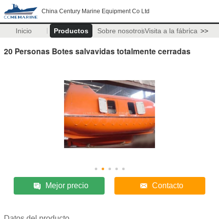
China Century Marine Equipment Co Ltd
Inicio
Productos
Sobre nosotros
Visita a la fábrica
>>
20 Personas Botes salvavidas totalmente cerradas
Mejor precio
Contacto
Datos del producto