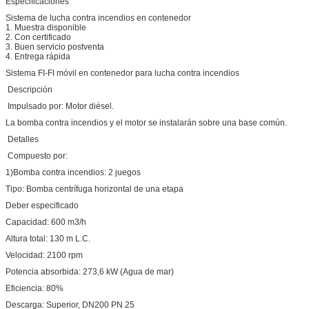
Especificaciones
Sistema de lucha contra incendios en contenedor
1. Muestra disponible
2. Con certificado
3. Buen servicio postventa
4. Entrega rápida
Sistema FI-FI móvil en contenedor para lucha contra incendios
Descripción
Impulsado por: Motor diésel.
La bomba contra incendios y el motor se instalarán sobre una base común.
Detalles
Compuesto por:
1)Bomba contra incendios: 2 juegos
Tipo: Bomba centrífuga horizontal de una etapa
Deber especificado
Capacidad: 600 m3/h
Altura total: 130 m L.C.
Velocidad: 2100 rpm
Potencia absorbida: 273,6 kW (Agua de mar)
Eficiencia: 80%
Descarga: Superior, DN200 PN 25