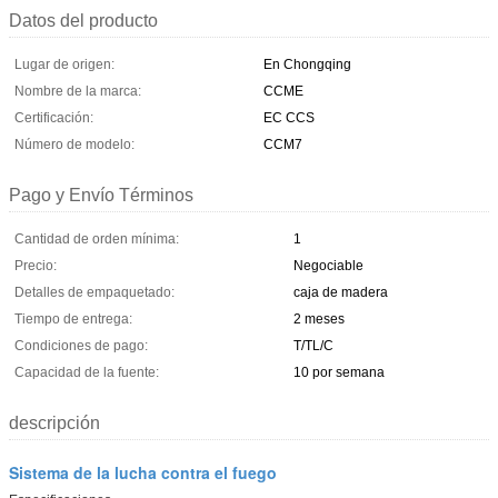
Datos del producto
Lugar de origen:
En Chongqing
Nombre de la marca:
CCME
Certificación:
EC CCS
Número de modelo:
CCM7
Pago y Envío Términos
Cantidad de orden mínima:
1
Precio:
Negociable
Detalles de empaquetado:
caja de madera
Tiempo de entrega:
2 meses
Condiciones de pago:
T/TL/C
Capacidad de la fuente:
10 por semana
descripción
Sistema de la lucha contra el fuego