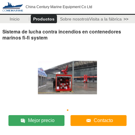
China Century Marine Equipment Co Ltd
Inicio
Productos
Sobre nosotros
Visita a la fábrica
>>
Sistema de lucha contra incendios en contenedores
marinos fi-fi system
Mejor precio
Contacto